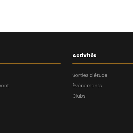
Activités
Sorties d’étude
ment
Événements
Clubs