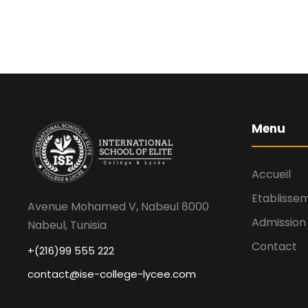
Menu
Accueil
Etablisse
Avenue Mohamed V, Nabeul 8000
Admission
Nabeul, Tunisia
Contact
+(216)99 555 222
contact@ise-college-lycee.com