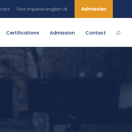
tact
Test impérial english UK
Admission
Certifications
Admission
Contact