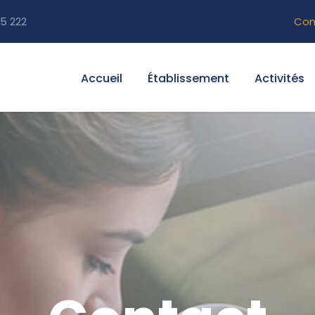
5 222
Con
Accueil
Établissement
Activités