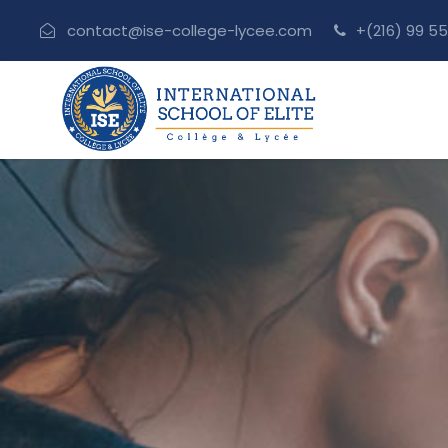
contact@ise-college-lycee.com
+(216) 99 55