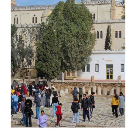
رحلة ترفيهية إستكشافية إلى المعلم
الأثري بقرطاج
20 Février 2025