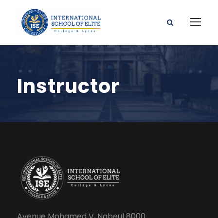
Instructor
Avenue Mohamed V, Nabeul 8000