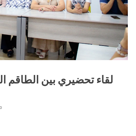
لقاء تحضيري بين الطاقم التر
0