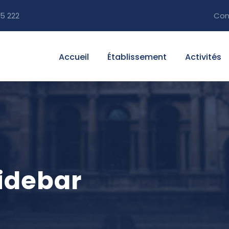
5 222
Con
Accueil
Établissement
Activités
Sidebar