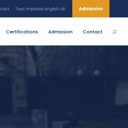
tact
Test impérial english UK
Admission
Certifications
Admission
Contact