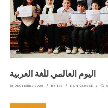
اليوم العالمي للّغة العربية
18 DÉCEMBRE 2025
BY
ISE
NON CLASSÉ