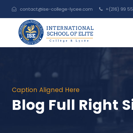
contact@ise-college-lycee.com
+(216) 99 55
Caption Aligned Here
Blog Full Right 